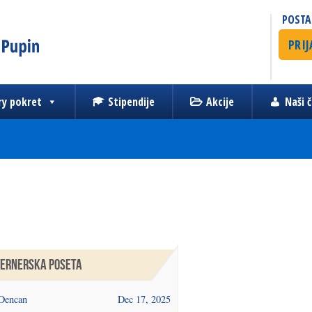
POSTA
PRIJ
ry pokret
Stipendije
Akcije
Naši č
ERNERSKA POSETA
Dencan
Dec 17, 2025