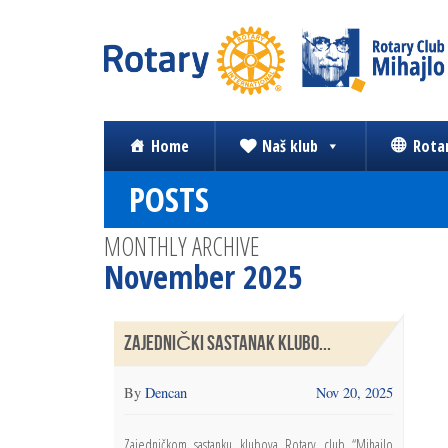
Home
Naš klub
Rota
POSTS
MONTHLY ARCHIVE
November 2025
ZAJEDNIČKI SASTANAK KLUBO...
By
Dencan
Nov 20, 2025
Zajedničkom sastanku klubova Rotary club “Mihajlo