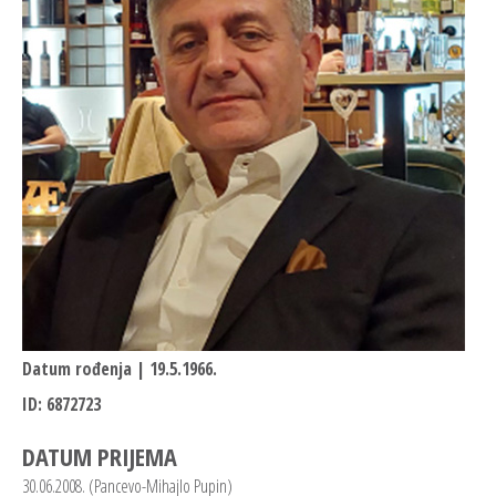
Datum rođenja | 19.5.1966.
ID: 6872723
DATUM PRIJEMA
30.06.2008. (Pancevo-Mihajlo Pupin)