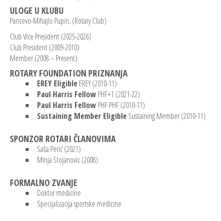
ULOGE U KLUBU
Pancevo-Mihajlo Pupin, (Rotary Club)
Club Vice President (2025-2026)
Club President (2009-2010)
Member (2008 – Present)
ROTARY FOUNDATION PRIZNANJA
EREY Eligible
EREY (2010-11)
Paul Harris Fellow
PHF+1 (2021-22)
Paul Harris Fellow
PHF PHF (2010-11)
Sustaining Member Eligible
Sustaining Member (2010-11)
SPONZOR ROTARI ČLANOVIMA
Saša Perić (2021)
Minja Stojanovic (2008)
FORMALNO ZVANJE
Doktor medicine
Specijalizacija sportske medicine