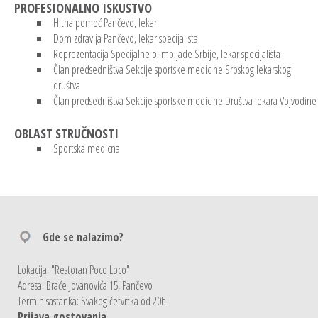
PROFESIONALNO ISKUSTVO
Hitna pomoć Pančevo, lekar
Dom zdravlja Pančevo, lekar specijalista
Reprezentacija Specijalne olimpijade Srbije, lekar specijalista
Član predsedništva Sekcije sportske medicine Srpskog lekarskog
društva
Član predsedništva Sekcije sportske medicine Društva lekara Vojvodine
OBLAST STRUČNOSTI
Sportska medicna
Gde se nalazimo?
Lokacija: "Restoran Poco Loco"
Adresa: Braće Jovanovića 15, Pančevo
Termin sastanka: Svakog četvrtka od 20h
Prijava gostovanja