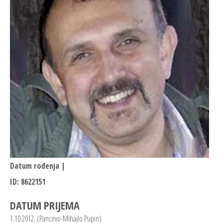
Datum rođenja |
ID: 8622151
DATUM PRIJEMA
1.10.2012. (Pancevo-Mihajlo Pupin)