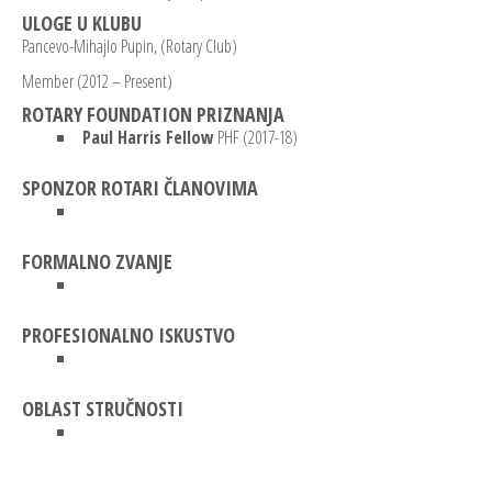
ULOGE U KLUBU
Pancevo-Mihajlo Pupin, (Rotary Club)
Member (2012 – Present)
ROTARY FOUNDATION PRIZNANJA
Paul Harris Fellow
PHF (2017-18)
SPONZOR ROTARI ČLANOVIMA
FORMALNO ZVANJE
PROFESIONALNO ISKUSTVO
OBLAST STRUČNOSTI